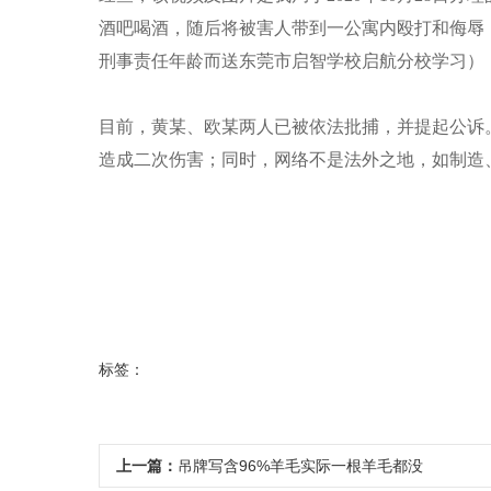
酒吧喝酒，随后将被害人带到一公寓内殴打和侮辱
刑事责任年龄而送东莞市启智学校启航分校学习）
目前，黄某、欧某两人已被依法批捕，并提起公诉
造成二次伤害；同时，网络不是法外之地，如制造
标签：
上一篇：
吊牌写含96%羊毛实际一根羊毛都没