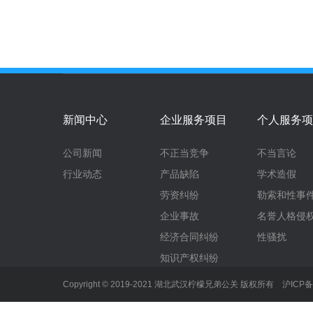
新闻中心
企业服务项目
个人服务项
公司新闻
不正当竞争
不当言论
行业动态
产品缺陷
学术造假
劳资纠纷
勒索和性事
企业事故
名誉人格侵
经济合同纠纷
性骚扰
知识产权纠纷
Copyright © 2019-2021 湖北武汉柠檬兄弟公关 版权所有
沪ICP备