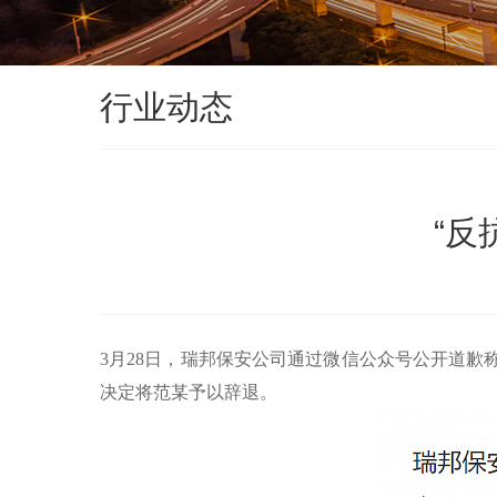
行业动态
“反
3月28日，瑞邦保安公司通过微信公众号公开道
决定将范某予以辞退。